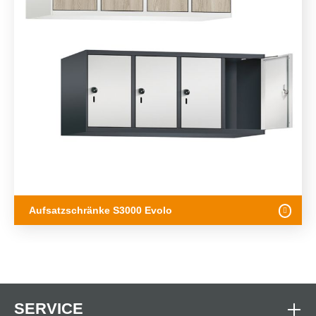
Aufsatzschränke S3000 Evolo
SERVICE