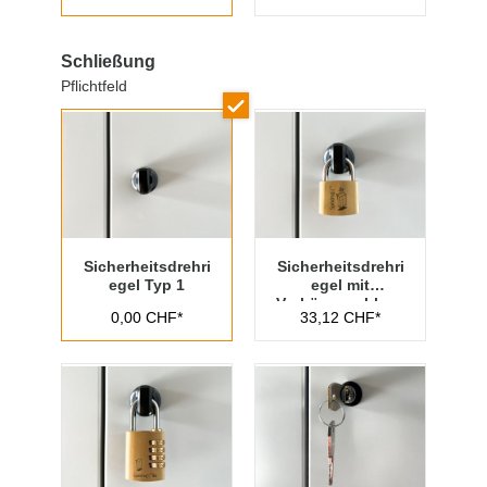
Schließung
Pflichtfeld
Sicherheitsdrehri
Sicherheitsdrehri
egel Typ 1
egel mit
Vorhängeschloss
0,00 CHF*
33,12 CHF*
Typ 1