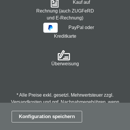
Kauf auf
Rechnung (auch ZUGFeRD
und E-Rechnung)
PayPal oder
Kreditkarte
Überweisung
* Alle Preise exkl. gesetzl. Mehrwertsteuer zzgl.
Versandkosten
und ggf. Nachnahmegebühren, wenn
nicht anders angegeben.
Konfiguration speichern
© 2026 Spindmax - Stegmann & Co.KG, alle Rechte