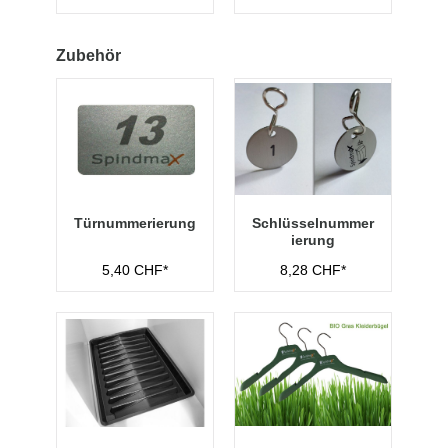
Abteilbreite 300
mm
Zubehör
Türnummerierung
Schlüsselnummer
ierung
5,40 CHF*
8,28 CHF*