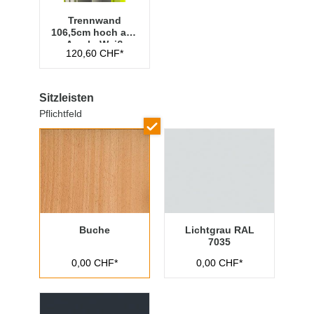
Trennwand
106,5cm hoch aus
Acryl - Weiß
120,60 CHF*
Sitzleisten
Pflichtfeld
Buche
Lichtgrau RAL
7035
0,00 CHF*
0,00 CHF*