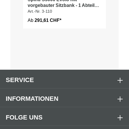
vorgebauter Sitzbank - 1 Abteil
300mm Abteilbreite
Art.-Nr. 3-110
Ab
291,61 CHF*
SERVICE
INFORMATIONEN
FOLGE UNS