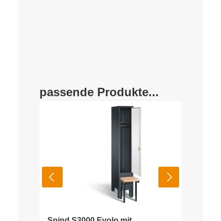
passende Produkte...
Spind S3000 Evolo mit