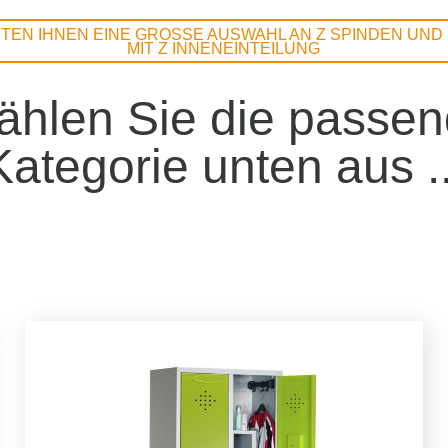
ETEN IHNEN EINE GROSSE AUSWAHL AN Z SPINDEN UND S
IT Z INNENEINTEILUNG
hlen Sie die passe
Kategorie unten aus ..