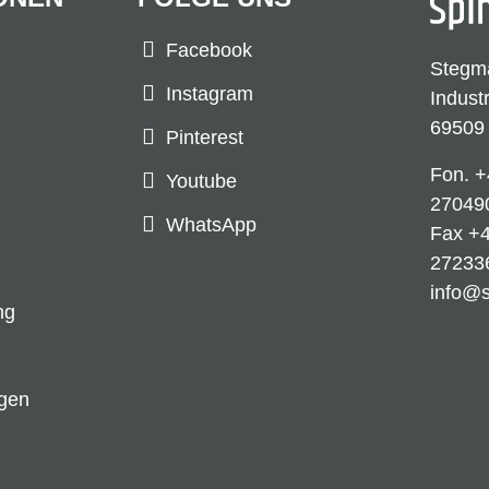
Facebook
Stegm
Instagram
Indust
69509
Pinterest
Fon.
+
Youtube
27049
WhatsApp
Fax +4
27233
info@
ng
ngen