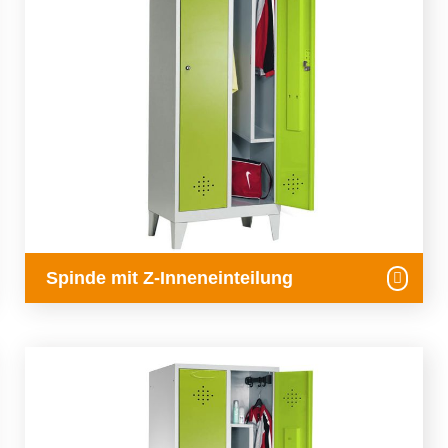
Spinde mit Z-Inneneinteilung