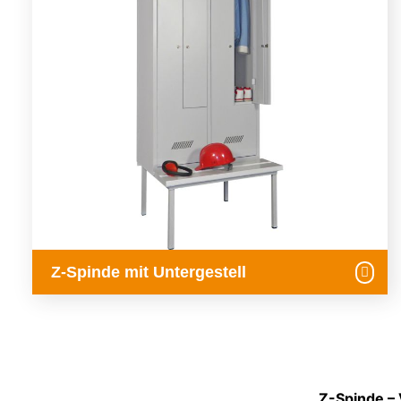
Z-Spinde mit Untergestell
Z-Spinde – 