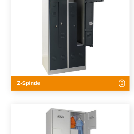
Z-Spinde