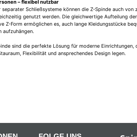
rsonen – flexibel nutzbar
 separater Schließsysteme können die Z-Spinde auch von 
eichzeitig genutzt werden. Die gleichwertige Aufteilung de
ive Z-Form ermöglichen es, auch lange Kleidungsstücke be
n aufzuhängen.
inde sind die perfekte Lösung für moderne Einrichtungen, 
Stauraum, Flexibilität und ansprechendes Design legen.
ONEN
FOLGE UNS