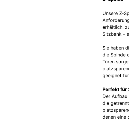
Unsere Z-Sp
Anforderung
erhältlich, 
Sitzbank – 
Sie haben d
die Spinde 
Türen sorge
platzsparen
geeignet fü
Perfekt für
Der Aufbau 
die getrenn
platzsparen
denen eine d