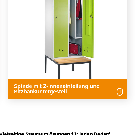
Spinde mit Z-Inneneinteilung und
Sitzbankuntergestell
Vielseitige Stauraumlösungen für jeden Bedarf