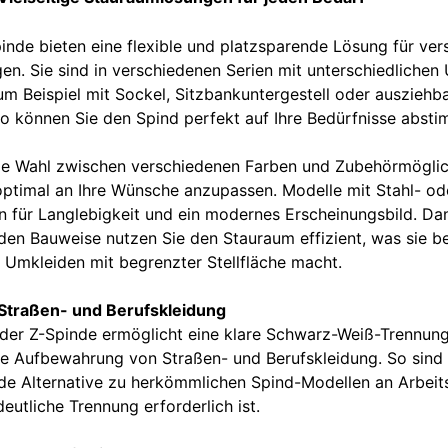
inde bieten eine flexible und platzsparende Lösung für ver
en. Sie sind in verschiedenen Serien mit unterschiedlichen
zum Beispiel mit Sockel, Sitzbankuntergestell oder ausziehb
so können Sie den Spind perfekt auf Ihre Bedürfnisse abst
ie Wahl zwischen verschiedenen Farben und Zubehörmöglic
optimal an Ihre Wünsche anzupassen. Modelle mit Stahl- od
n für Langlebigkeit und ein modernes Erscheinungsbild. Dan
den Bauweise nutzen Sie den Stauraum effizient, was sie b
r Umkleiden mit begrenzter Stellfläche macht.
 Straßen- und Berufskleidung
der Z-Spinde ermöglicht eine klare Schwarz-Weiß-Trennung,
te Aufbewahrung von Straßen- und Berufskleidung. So sind 
de Alternative zu herkömmlichen Spind-Modellen an Arbeits
eutliche Trennung erforderlich ist.