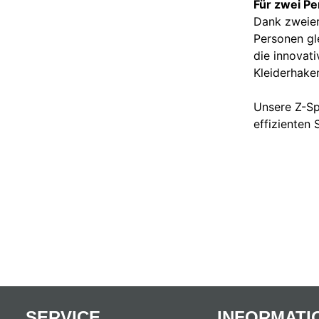
Für zwei Pe
Dank zweier
Personen gl
die innovat
Kleiderhake
Unsere Z-Sp
effizienten 
SERVICE
INFORMATI