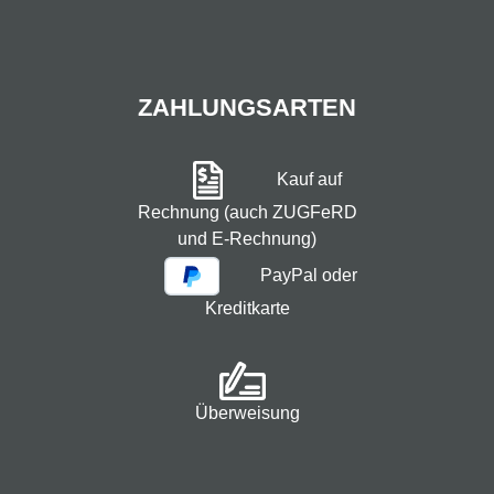
ZAHLUNGSARTEN
Kauf auf
Rechnung (auch ZUGFeRD
und E-Rechnung)
PayPal oder
Kreditkarte
Überweisung