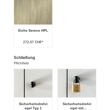
Eiche Sereno HPL
272,07 CHF*
Schließung
Pflichtfeld
Sicherheitsdrehri
Sicherheitsdrehri
egel Typ 1
egel mit