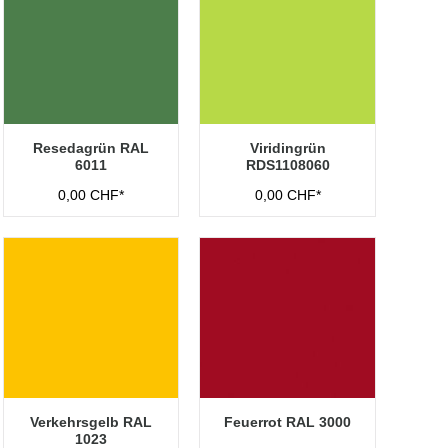
Resedagrün RAL
Viridingrün
6011
RDS1108060
0,00 CHF*
0,00 CHF*
Verkehrsgelb RAL
Feuerrot RAL 3000
1023