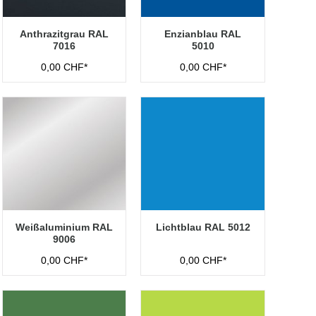
Anthrazitgrau RAL
Enzianblau RAL
7016
5010
0,00 CHF*
0,00 CHF*
Weißaluminium RAL
Lichtblau RAL 5012
9006
0,00 CHF*
0,00 CHF*