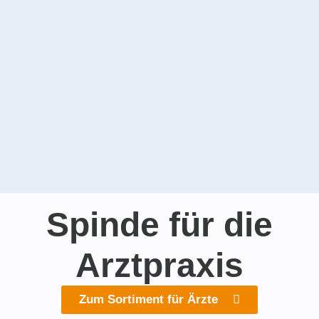
Spinde für die
Arztpraxis
Zum Sortiment für Ärzte