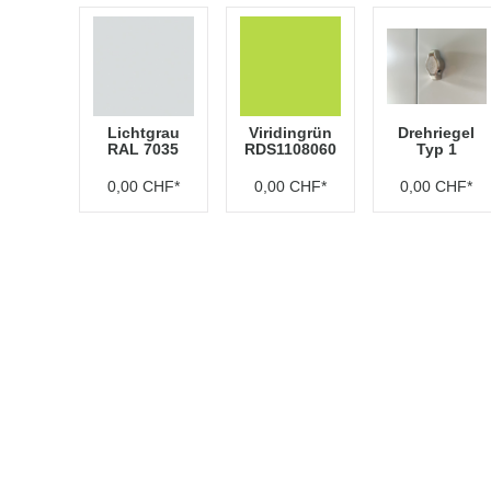
Lichtgrau
Viridingrün
Drehriegel
RAL 7035
RDS1108060
Typ 1
0,00 CHF*
0,00 CHF*
0,00 CHF*