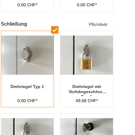
0,00 CHF*
0,00 CHF*
Schließung
Pflichtfeld
Drehriegel Typ 1
Drehriegel mit
Vorhängeschloss
Typ 1
0,00 CHF*
49,68 CHF*