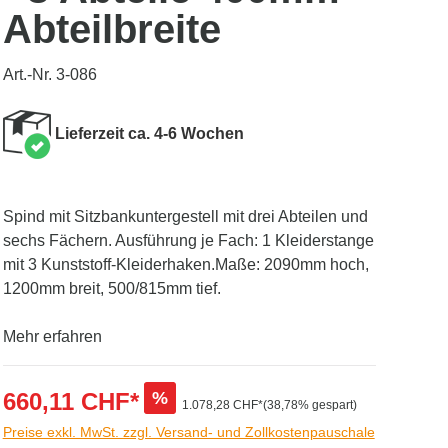
Abteilbreite
Art.-Nr. 3-086
Lieferzeit ca. 4-6 Wochen
Spind mit Sitzbankuntergestell mit drei Abteilen und
sechs Fächern. Ausführung je Fach: 1 Kleiderstange
mit 3 Kunststoff-Kleiderhaken.Maße: 2090mm hoch,
1200mm breit, 500/815mm tief.
Mehr erfahren
660,11 CHF*
%
1.078,28 CHF*
(38,78% gespart)
Preise exkl. MwSt. zzgl. Versand- und Zollkostenpauschale