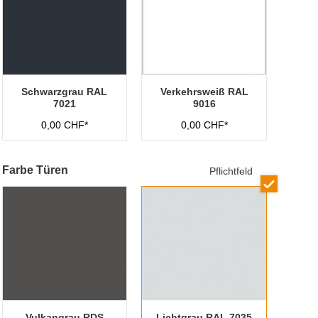
Schwarzgrau RAL
Verkehrsweiß RAL
7021
9016
0,00 CHF*
0,00 CHF*
Farbe Türen
Pflichtfeld
Vulkangrau RDS
Lichtgrau RAL 7035