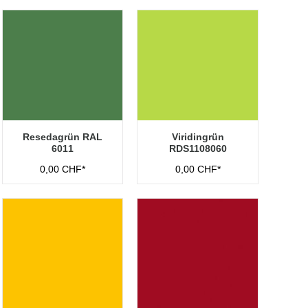
Resedagrün RAL
Viridingrün
6011
RDS1108060
0,00 CHF*
0,00 CHF*