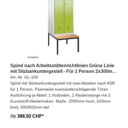
Spind nach Arbeitsstättenrichtlinien Grüne Linie
mit Sitzbankuntergestell - Für 1 Person 2x300mm
Abteilbreite
Art.-Nr. GL-100
Spind mit Sitzbankuntergestell mit zwei Abteilen nach ASR
für 1 Person. Paarweise zueinanderschlagende Türen
Ausführung je Abteil: 1 Hutboden, 1 Kleiderstange mit 3
Kunststoff-Kleiderhaken. Maße: 2090mm hoch, 610mm
breit, 500/815mm tief.
Ab
388,50 CHF*