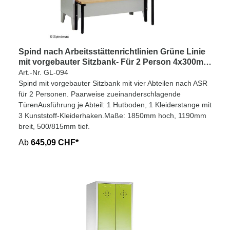
Spind nach Arbeitsstättenrichtlinien Grüne Linie
mit vorgebauter Sitzbank- Für 2 Person 4x300mm
Abteilbreite
Art.-Nr. GL-094
Spind mit vorgebauter Sitzbank mit vier Abteilen nach ASR
für 2 Personen. Paarweise zueinanderschlagende
TürenAusführung je Abteil: 1 Hutboden, 1 Kleiderstange mit
3 Kunststoff-Kleiderhaken.Maße: 1850mm hoch, 1190mm
breit, 500/815mm tief.
Ab
645,09 CHF*