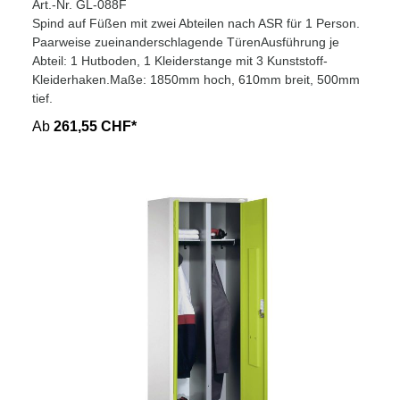
Art.-Nr. GL-088F
Spind auf Füßen mit zwei Abteilen nach ASR für 1 Person.
Paarweise zueinanderschlagende TürenAusführung je
Abteil: 1 Hutboden, 1 Kleiderstange mit 3 Kunststoff-
Kleiderhaken.Maße: 1850mm hoch, 610mm breit, 500mm
tief.
Ab
261,55 CHF*