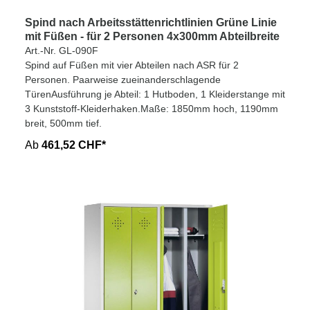
Spind nach Arbeitsstättenrichtlinien Grüne Linie
mit Füßen - für 2 Personen 4x300mm Abteilbreite
Art.-Nr. GL-090F
Spind auf Füßen mit vier Abteilen nach ASR für 2
Personen. Paarweise zueinanderschlagende
TürenAusführung je Abteil: 1 Hutboden, 1 Kleiderstange mit
3 Kunststoff-Kleiderhaken.Maße: 1850mm hoch, 1190mm
breit, 500mm tief.
Ab
461,52 CHF*