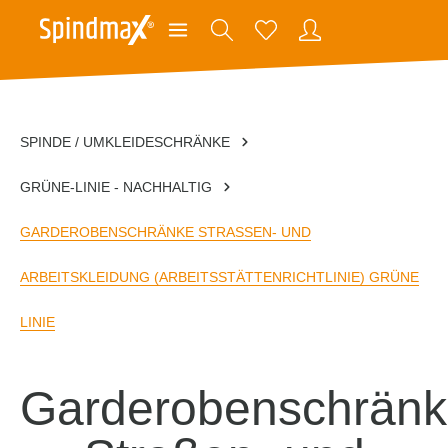
SPINDE / UMKLEIDESCHRÄNKE
GRÜNE-LINIE - NACHHALTIG
GARDEROBENSCHRÄNKE STRASSEN- UND A
RBEITSKLEIDUNG (ARBEITSSTÄTTENRICHTLINIE) GRÜNE L
INIE
Garderobenschrän