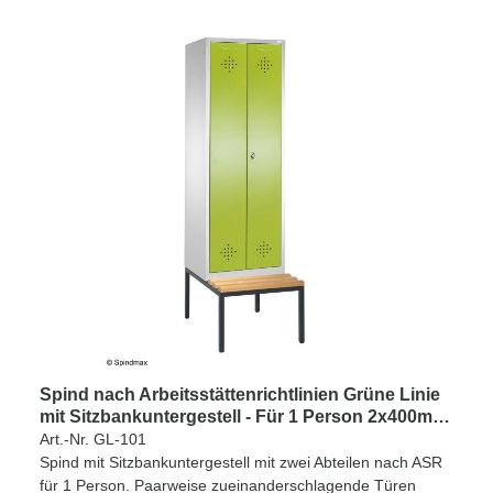
Spind nach Arbeitsstättenrichtlinien Grüne Linie
mit Sitzbankuntergestell - Für 1 Person 2x400mm
Abteilbreite
Art.-Nr. GL-101
Spind mit Sitzbankuntergestell mit zwei Abteilen nach ASR
für 1 Person. Paarweise zueinanderschlagende Türen