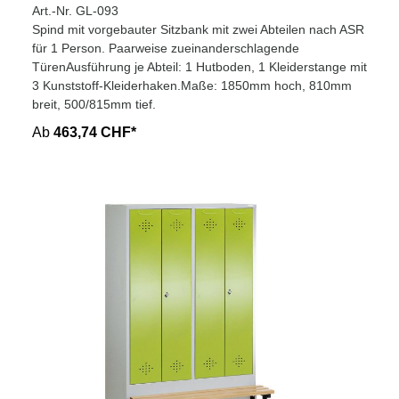
Abteilbreite
Art.-Nr. GL-093
Spind mit vorgebauter Sitzbank mit zwei Abteilen nach ASR
für 1 Person. Paarweise zueinanderschlagende
TürenAusführung je Abteil: 1 Hutboden, 1 Kleiderstange mit
3 Kunststoff-Kleiderhaken.Maße: 1850mm hoch, 810mm
breit, 500/815mm tief.
Ab
463,74 CHF*