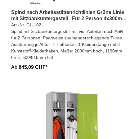
Spind nach Arbeitsstättenrichtlinien Grüne Linie
mit Sitzbankuntergestell - Für 2 Person 4x300mm
Abteilbreite
Art.-Nr. GL-102
Spind mit Sitzbankuntergestell mit vier Abteilen nach ASR
für 2 Personen. Paarweise zueinanderschlagende Türen
Ausführung je Abteil: 1 Hutboden, 1 Kleiderstange mit 3
Kunststoff-Kleiderhaken. Maße: 2090mm hoch, 1190mm
breit, 500/815mm tief.
Ab
645,09 CHF*