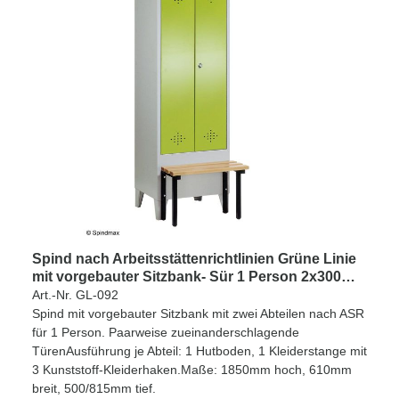
Spind nach Arbeitsstättenrichtlinien Grüne Linie
mit vorgebauter Sitzbank- Sür 1 Person 2x300mm
Abteilbreite
Art.-Nr. GL-092
Spind mit vorgebauter Sitzbank mit zwei Abteilen nach ASR
für 1 Person. Paarweise zueinanderschlagende
TürenAusführung je Abteil: 1 Hutboden, 1 Kleiderstange mit
3 Kunststoff-Kleiderhaken.Maße: 1850mm hoch, 610mm
breit, 500/815mm tief.