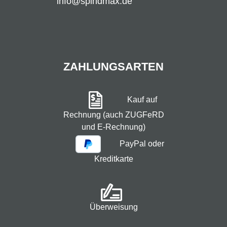
info@spindmax.de
ZAHLUNGSARTEN
Kauf auf
Rechnung (auch ZUGFeRD
und E-Rechnung)
PayPal oder
Kreditkarte
Überweisung