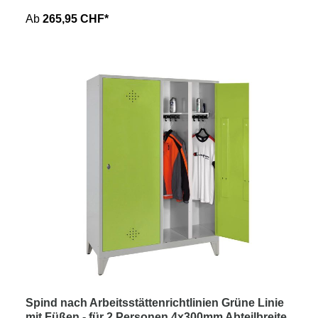
Ab
265,95 CHF*
Spind nach Arbeitsstättenrichtlinien Grüne Linie
mit Füßen - für 2 Personen 4x300mm Abteilbreite