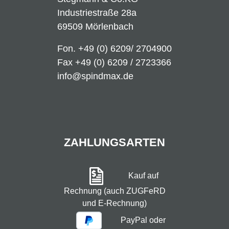
Industriestraße 28a
69509 Mörlenbach
Fon.
+49 (0) 6209/ 2704900
Fax +49 (0) 6209 / 2723366
info@spindmax.de
ZAHLUNGSARTEN
Kauf auf
Rechnung (auch ZUGFeRD
und E-Rechnung)
PayPal oder