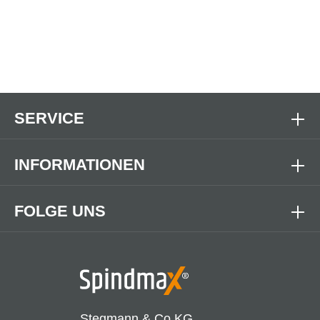
SERVICE
INFORMATIONEN
FOLGE UNS
Stegmann & Co.KG