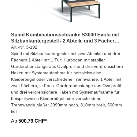
Spind Kombinationsschränke S3000 Evolo mit
Sitzbankuntergestell - 2 Abteile und 3 Fächer
400mm Abteilbreite
Art.-Nr. 3-192
Spind mit Sitzbankuntergestell mit zwei Abteilen und drei
Fächern.1 Abteil mit 1 Tür: Hutboden mit stabiler
Garderobenstange aus Ovalprofil und drei verdrehsichere
Haken mit Systemaufnahme für beispielsweise
Kleiderbügel oder verschiedene Trennwände. 1 Abteil mit
zwei Fächern, je Fach: Garderobenstange aus Ovalprofil
und drei verdrehsichere Haken mit Systemaufnahme für
beispielsweise Kleiderbügel oder verschiedene
Trennwände.Maße: 2090mm hoch, 810mm breit, 500mm
tief
Ab
500,79 CHF*