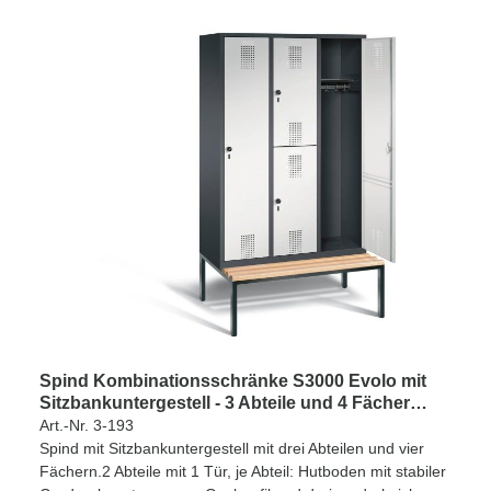
Spind Kombinationsschränke S3000 Evolo mit
Sitzbankuntergestell - 3 Abteile und 4 Fächer
400mm Abteilbreite
Art.-Nr. 3-193
Spind mit Sitzbankuntergestell mit drei Abteilen und vier
Fächern.2 Abteile mit 1 Tür, je Abteil: Hutboden mit stabiler