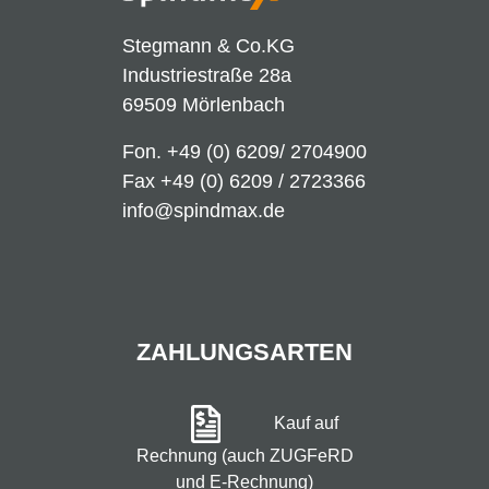
Stegmann & Co.KG
Industriestraße 28a
69509 Mörlenbach
Fon.
+49 (0) 6209/ 2704900
Fax +49 (0) 6209 / 2723366
info@spindmax.de
ZAHLUNGSARTEN
Kauf auf
Rechnung (auch ZUGFeRD
und E-Rechnung)