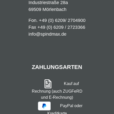
Industriestraße 28a
69509 Mörlenbach
Fon.
+49 (0) 6209/ 2704900
Fax +49 (0) 6209 / 2723366
info@spindmax.de
ZAHLUNGSARTEN
Kauf auf
Rechnung (auch ZUGFeRD
und E-Rechnung)
PayPal oder
Kreditkarte