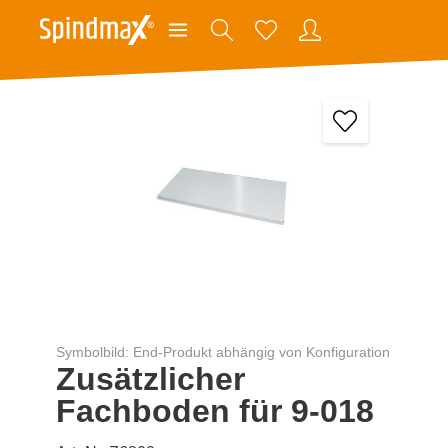
Symbolbild: End-Produkt abhängig von Konfiguration
Zusätzlicher
Fachboden für 9-018