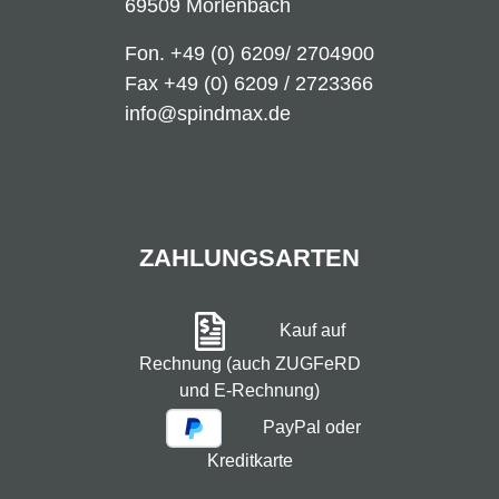
69509 Mörlenbach
Fon.
+49 (0) 6209/ 2704900
Fax +49 (0) 6209 / 2723366
info@spindmax.de
ZAHLUNGSARTEN
Kauf auf
Rechnung (auch ZUGFeRD
und E-Rechnung)
PayPal oder
Kreditkarte