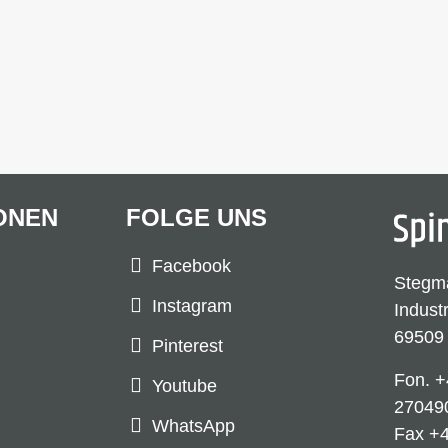
ONEN
FOLGE UNS
Facebook
Stegm
Instagram
Indust
69509
Pinterest
Fon.
+
Youtube
27049
WhatsApp
Fax +4