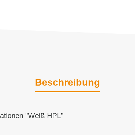
Beschreibung
mationen "Weiß HPL"