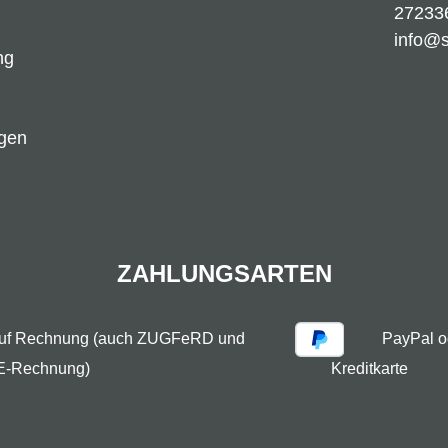
27233
info@
ng
ngen
ZAHLUNGSARTEN
auf Rechnung (auch ZUGFeRD und
PayPal o
E-Rechnung)
Kreditkarte