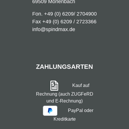
69509 Mörlenbach
Fon.
+49 (0) 6209/ 2704900
Fax +49 (0) 6209 / 2723366
info@spindmax.de
ZAHLUNGSARTEN
Kauf auf
Rechnung (auch ZUGFeRD
und E-Rechnung)
PayPal oder
Kreditkarte