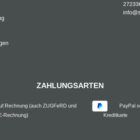
27233
info@
ng
ngen
ZAHLUNGSARTEN
auf Rechnung (auch ZUGFeRD und
PayPal o
E-Rechnung)
Kreditkarte