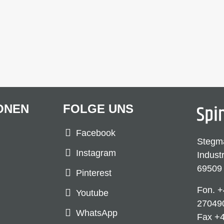
ONEN
FOLGE UNS
Facebook
Stegm
Instagram
Indust
69509
Pinterest
Fon.
+
Youtube
27049
WhatsApp
Fax +4