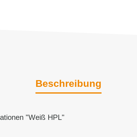
Beschreibung
mationen "Weiß HPL"