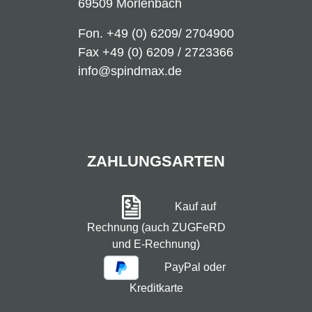
69509 Mörlenbach
Fon.
+49 (0) 6209/ 2704900
Fax +49 (0) 6209 / 2723366
info@spindmax.de
ZAHLUNGSARTEN
Kauf auf
Rechnung (auch ZUGFeRD
und E-Rechnung)
PayPal oder
Kreditkarte