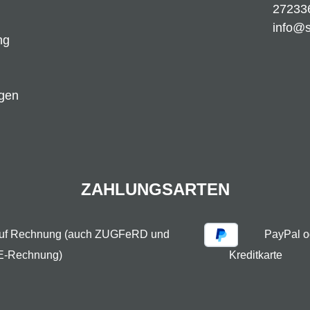
27233
info@
ng
ngen
ZAHLUNGSARTEN
auf Rechnung (auch ZUGFeRD und
PayPal o
E-Rechnung)
Kreditkarte