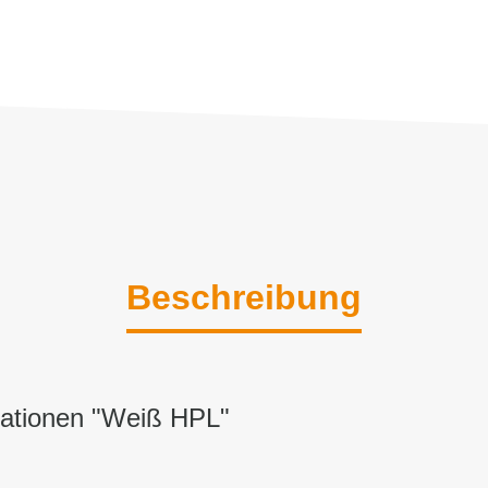
Beschreibung
mationen "Weiß HPL"