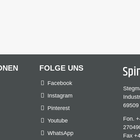
ONEN
FOLGE UNS
Facebook
Stegm
Instagram
Indust
69509
Pinterest
Fon.
+
Youtube
27049
WhatsApp
Fax +4