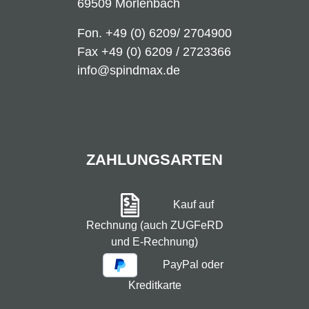
69509 Mörlenbach
Fon.
+49 (0) 6209/ 2704900
Fax +49 (0) 6209 / 2723366
info@spindmax.de
ZAHLUNGSARTEN
Kauf auf
Rechnung (auch ZUGFeRD
und E-Rechnung)
PayPal oder
Kreditkarte