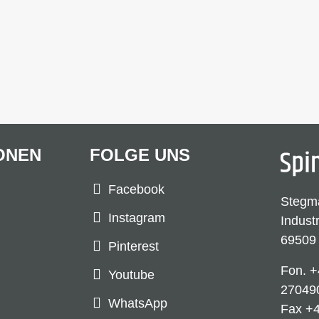
ONEN
FOLGE UNS
Facebook
Stegm
Instagram
Indust
69509
Pinterest
Fon.
+
Youtube
27049
WhatsApp
Fax +4