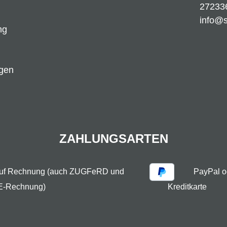
27233
info@
ng
ngen
ZAHLUNGSARTEN
auf Rechnung (auch ZUGFeRD und
PayPal o
E-Rechnung)
Kreditkarte