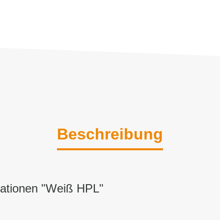
Beschreibung
mationen "Weiß HPL"