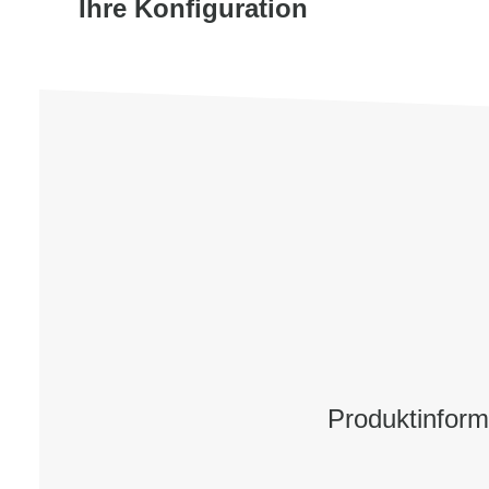
Ihre Konfiguration
Produktinfor