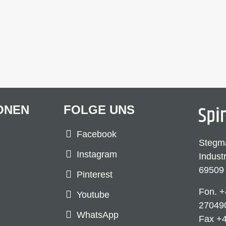
ONEN
FOLGE UNS
Facebook
Stegm
Instagram
Indust
69509
Pinterest
Fon.
+
Youtube
27049
WhatsApp
Fax +4