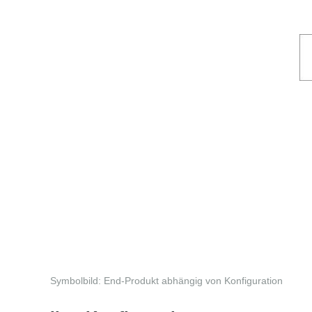
Symbolbild: End-Produkt abhängig von Konfiguration