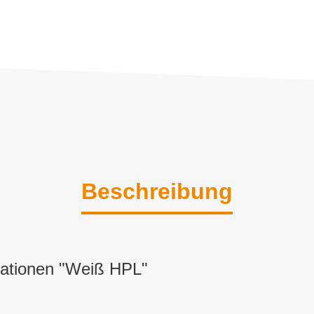
Beschreibung
mationen "Weiß HPL"