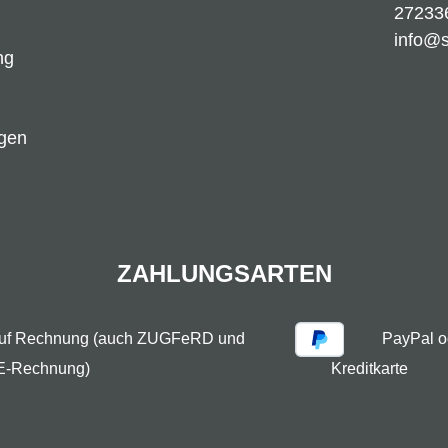
27233
info@
ng
ngen
ZAHLUNGSARTEN
auf Rechnung (auch ZUGFeRD und
PayPal o
E-Rechnung)
Kreditkarte