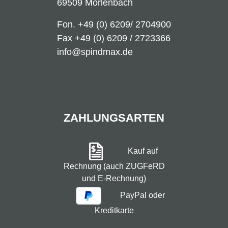
69509 Mörlenbach
Fon.
+49 (0) 6209/ 2704900
Fax +49 (0) 6209 / 2723366
info@spindmax.de
ZAHLUNGSARTEN
Kauf auf
Rechnung (auch ZUGFeRD
und E-Rechnung)
PayPal oder
Kreditkarte