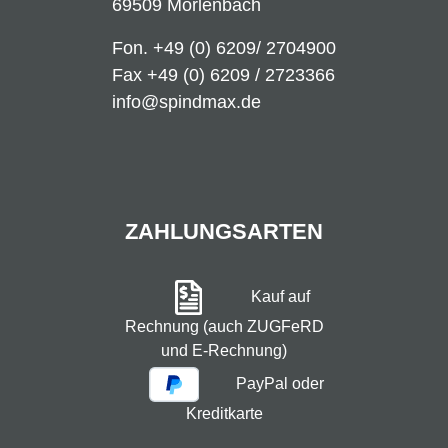
69509 Mörlenbach
Fon.
+49 (0) 6209/ 2704900
Fax +49 (0) 6209 / 2723366
info@spindmax.de
ZAHLUNGSARTEN
Kauf auf
Rechnung (auch ZUGFeRD
und E-Rechnung)
PayPal oder
Kreditkarte