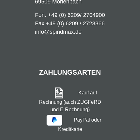
69509 Mörlenbach
Fon.
+49 (0) 6209/ 2704900
Fax +49 (0) 6209 / 2723366
info@spindmax.de
ZAHLUNGSARTEN
Kauf auf
Rechnung (auch ZUGFeRD
und E-Rechnung)
PayPal oder
Kreditkarte