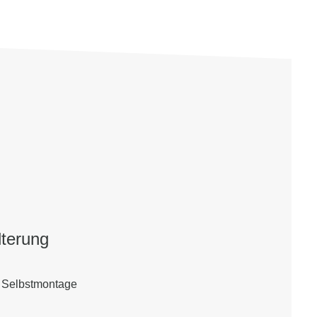
lterung
 Selbstmontage