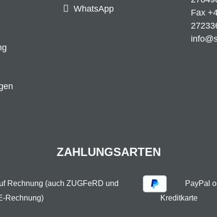
WhatsApp
Fax +4
27233
info@
ng
ngen
ZAHLUNGSARTEN
auf Rechnung (auch ZUGFeRD und
PayPal o
E-Rechnung)
Kreditkarte