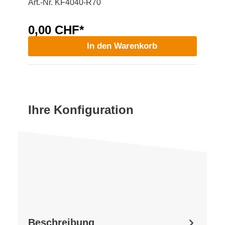
Art.-Nr. KF4040-R70
0,00 CHF*
In den Warenkorb
Ihre Konfiguration
Beschreibung