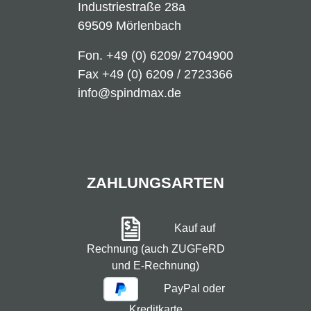
Industriestraße 28a
69509 Mörlenbach
Fon.
+49 (0) 6209/ 2704900
Fax +49 (0) 6209 / 2723366
info@spindmax.de
ZAHLUNGSARTEN
Kauf auf
Rechnung (auch ZUGFeRD
und E-Rechnung)
PayPal oder
Kreditkarte