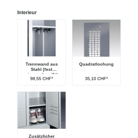
Interieur
Trennwand aus
Quadratlochung
Stahl (fest
eingeschweißt)
98,55 CHF*
35,10 CHF*
Zusätzlicher