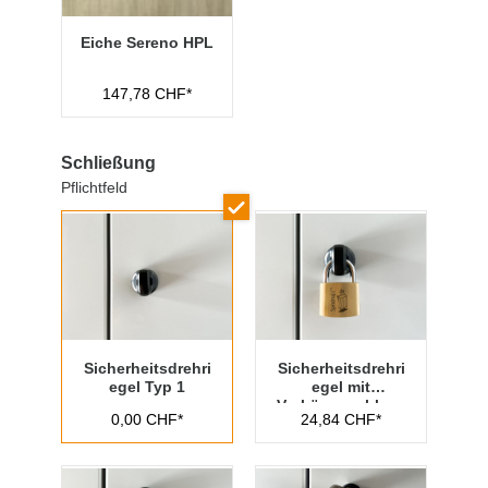
Eiche Sereno HPL
147,78 CHF*
Schließung
Pflichtfeld
Sicherheitsdrehri
Sicherheitsdrehri
egel Typ 1
egel mit
Vorhängeschloss
0,00 CHF*
24,84 CHF*
Typ 1