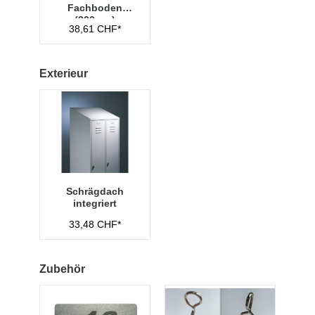
Fachboden
(300mm)
38,61 CHF*
Exterieur
Schrägdach
integriert
33,48 CHF*
Zubehör