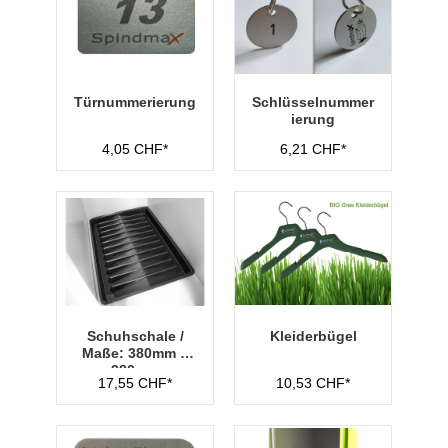
Türnummerierung
Schlüsselnummer
ierung
4,05 CHF*
6,21 CHF*
Schuhschale /
Kleiderbügel
Maße: 380mm x
280mm
17,55 CHF*
10,53 CHF*