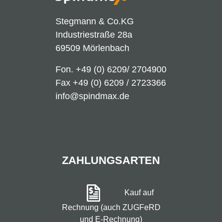
Stegmann & Co.KG
Industriestraße 28a
69509 Mörlenbach
Fon.
+49 (0) 6209/ 2704900
Fax +49 (0) 6209 / 2723366
info@spindmax.de
ZAHLUNGSARTEN
Kauf auf
Rechnung (auch ZUGFeRD
und E-Rechnung)