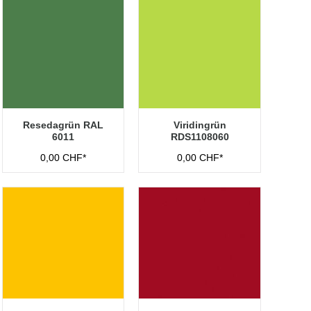
Resedagrün RAL
Viridingrün
6011
RDS1108060
0,00 CHF*
0,00 CHF*