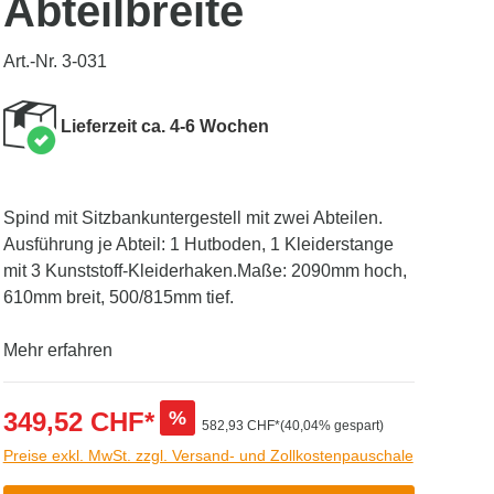
Abteilbreite
Art.-Nr. 3-031
Lieferzeit ca. 4-6 Wochen
Spind mit Sitzbankuntergestell mit zwei Abteilen.
Ausführung je Abteil: 1 Hutboden, 1 Kleiderstange
mit 3 Kunststoff-Kleiderhaken.Maße: 2090mm hoch,
610mm breit, 500/815mm tief.
Mehr erfahren
349,52 CHF*
%
582,93 CHF*
(40,04% gespart)
Preise exkl. MwSt. zzgl. Versand- und Zollkostenpauschale