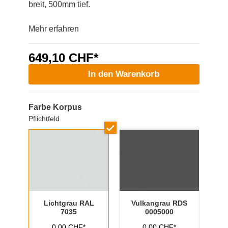
breit, 500mm tief.
Mehr erfahren
649,10 CHF*
In den Warenkorb
Farbe Korpus
Pflichtfeld
Lichtgrau RAL
Vulkangrau RDS
7035
0005000
0,00 CHF*
0,00 CHF*