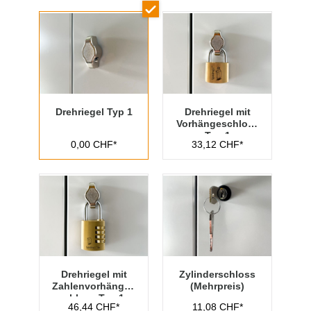
Drehriegel Typ 1
Drehriegel mit
Vorhängeschloss
Typ 1
0,00 CHF*
33,12 CHF*
Drehriegel mit
Zylinderschloss
Zahlenvorhänges
(Mehrpreis)
chloss Typ 1
46,44 CHF*
11,08 CHF*