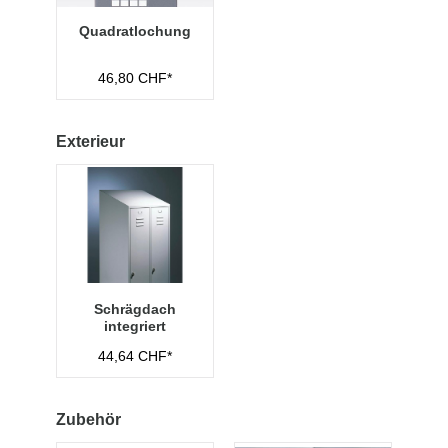
Quadratlochung
46,80 CHF*
Exterieur
Schrägdach
integriert
44,64 CHF*
Zubehör