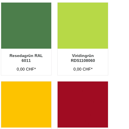
Resedagrün RAL
Viridingrün
6011
RDS1108060
0,00 CHF*
0,00 CHF*