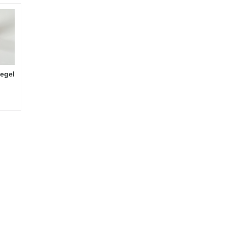
iegel