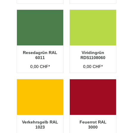
Resedagrün RAL
Viridingrün
6011
RDS1108060
0,00 CHF*
0,00 CHF*
Verkehrsgelb RAL
Feuerrot RAL
1023
3000