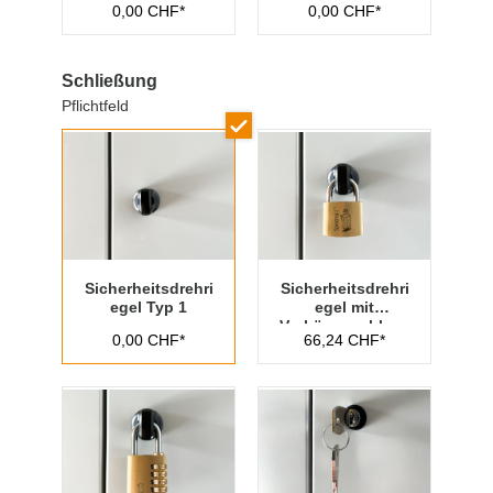
0,00 CHF*
0,00 CHF*
Schließung
Pflichtfeld
Sicherheitsdrehri
Sicherheitsdrehri
egel Typ 1
egel mit
Vorhängeschloss
0,00 CHF*
66,24 CHF*
Typ 1