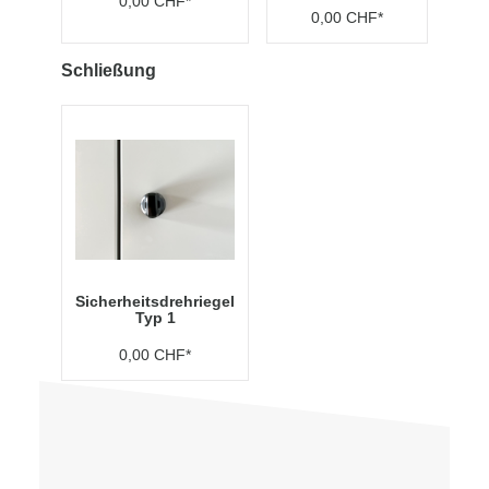
0,00 CHF*
0,00 CHF*
Schließung
Sicherheitsdrehriegel
Typ 1
0,00 CHF*