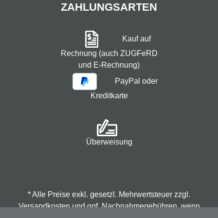
ZAHLUNGSARTEN
Kauf auf
Rechnung (auch ZUGFeRD
und E-Rechnung)
PayPal oder
Kreditkarte
Überweisung
* Alle Preise exkl. gesetzl. Mehrwertsteuer zzgl.
Versandkosten
und ggf. Nachnahmegebühren, wenn
nicht anders angegeben.