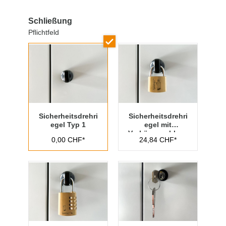
Schließung
Pflichtfeld
Sicherheitsdrehri
Sicherheitsdrehri
egel Typ 1
egel mit
Vorhängeschloss
0,00 CHF*
24,84 CHF*
Typ 1