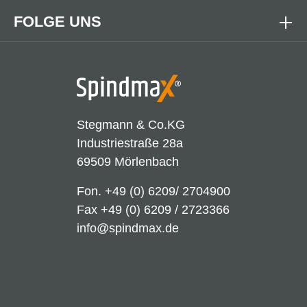
FOLGE UNS
Stegmann & Co.KG
Industriestraße 28a
69509 Mörlenbach
Fon.
+49 (0) 6209/ 2704900
Fax +49 (0) 6209 / 2723366
info@spindmax.de