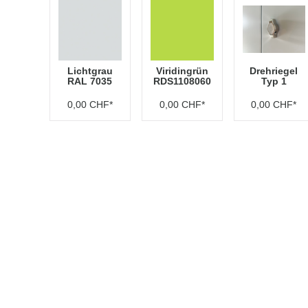
Lichtgrau
Viridingrün
Drehriegel
RAL 7035
RDS1108060
Typ 1
0,00 CHF*
0,00 CHF*
0,00 CHF*