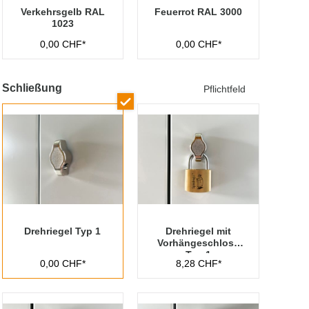
Verkehrsgelb RAL
Feuerrot RAL 3000
1023
0,00 CHF*
0,00 CHF*
Schließung
Pflichtfeld
Drehriegel Typ 1
Drehriegel mit
Vorhängeschloss
Typ 1
0,00 CHF*
8,28 CHF*