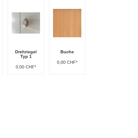
Drehriegel
Buche
Typ 1
0,00 CHF*
0,00 CHF*