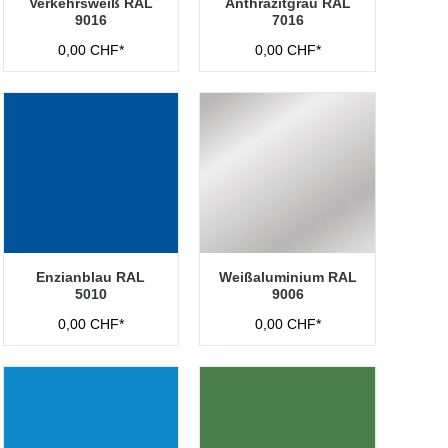
Verkehrsweiß RAL
Anthrazitgrau RAL
9016
7016
0,00 CHF*
0,00 CHF*
Enzianblau RAL
Weißaluminium RAL
5010
9006
0,00 CHF*
0,00 CHF*