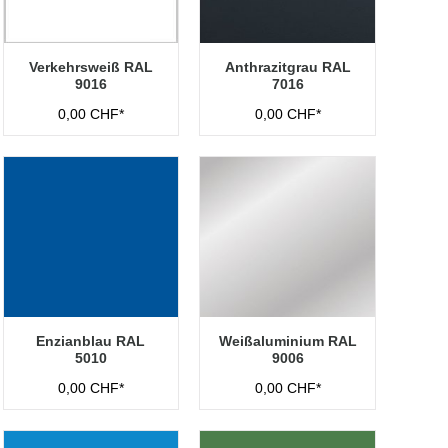
Verkehrsweiß RAL
Anthrazitgrau RAL
9016
7016
0,00 CHF*
0,00 CHF*
Enzianblau RAL
Weißaluminium RAL
5010
9006
0,00 CHF*
0,00 CHF*