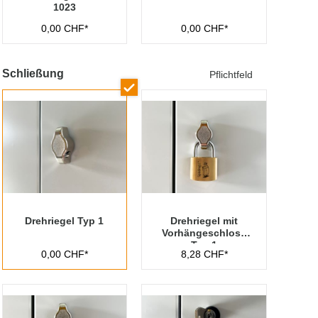
1023
0,00 CHF*
0,00 CHF*
Schließung
Pflichtfeld
Drehriegel Typ 1
Drehriegel mit
Vorhängeschloss
Typ 1
0,00 CHF*
8,28 CHF*