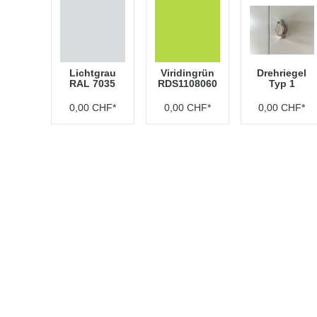
Lichtgrau
Viridingrün
Drehriegel
RAL 7035
RDS1108060
Typ 1
0,00 CHF*
0,00 CHF*
0,00 CHF*