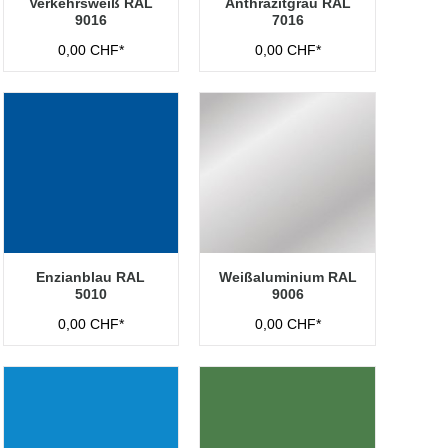
Verkehrsweiß RAL
Anthrazitgrau RAL
9016
7016
0,00 CHF*
0,00 CHF*
Enzianblau RAL
Weißaluminium RAL
5010
9006
0,00 CHF*
0,00 CHF*