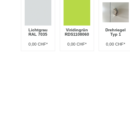
Lichtgrau
Viridingrün
Drehriegel
RAL 7035
RDS1108060
Typ 1
0,00 CHF*
0,00 CHF*
0,00 CHF*