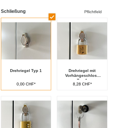
Schließung
Pflichtfeld
Drehriegel Typ 1
Drehriegel mit
Vorhängeschloss
Typ 1
0,00 CHF*
8,28 CHF*