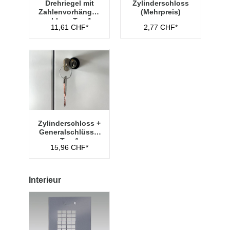
Drehriegel mit
Zylinderschloss
Zahlenvorhänges
(Mehrpreis)
chloss Typ 1
11,61 CHF*
2,77 CHF*
Zylinderschloss +
Generalschlüssel
Typ 1
15,96 CHF*
Interieur