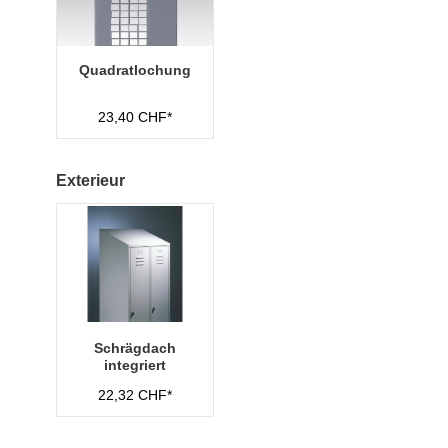
Quadratlochung
23,40 CHF*
Exterieur
Schrägdach
integriert
22,32 CHF*