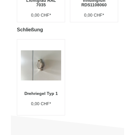
Lichtgrau RAL
Viridingrün
7035
RDS1108060
0,00 CHF*
0,00 CHF*
Schließung
Drehriegel Typ 1
0,00 CHF*