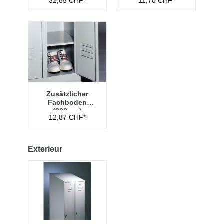
32,85 CHF*
11,70 CHF*
Zusätzlicher
Fachboden
(300mm)
12,87 CHF*
Exterieur