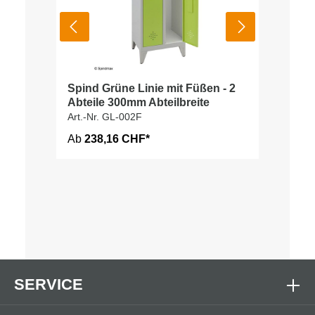
Spind Grüne Linie mit Füßen - 2
Abteile 300mm Abteilbreite
Art.-Nr. GL-002F
Ab
238,16 CHF*
SERVICE