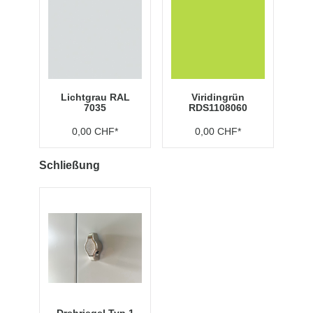
Lichtgrau RAL
Viridingrün
7035
RDS1108060
0,00 CHF*
0,00 CHF*
Schließung