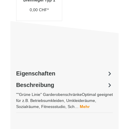
Drehriegel Typ 1
0,00 CHF*
Eigenschaften
Beschreibung
""Grüne Linie" GarderobenschränkeOptimal geeignet
für z.B. Betriebsumkleiden, Umkleideräume,
Sozialräume, Fitnessstudio, Sch…
Mehr