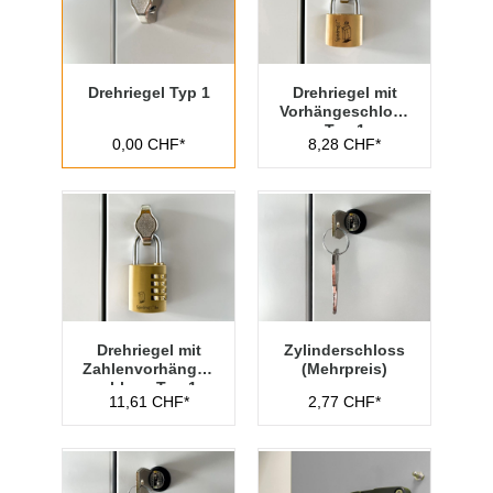
Drehriegel Typ 1
Drehriegel mit
Vorhängeschloss
Typ 1
0,00 CHF*
8,28 CHF*
Drehriegel mit
Zylinderschloss
Zahlenvorhänges
(Mehrpreis)
chloss Typ 1
11,61 CHF*
2,77 CHF*