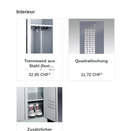
Interieur
Trennwand aus
Quadratlochung
Stahl (fest
eingeschweißt)
32,85 CHF*
11,70 CHF*
Zusätzlicher