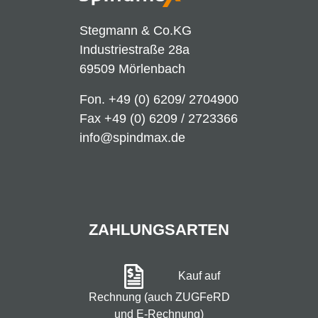
Stegmann & Co.KG
Industriestraße 28a
69509 Mörlenbach
Fon.
+49 (0) 6209/ 2704900
Fax +49 (0) 6209 / 2723366
info@spindmax.de
ZAHLUNGSARTEN
Kauf auf
Rechnung (auch ZUGFeRD
und E-Rechnung)