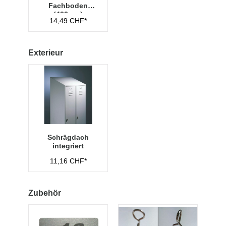
Fachboden
(400mm)
14,49 CHF*
Exterieur
Schrägdach
integriert
11,16 CHF*
Zubehör