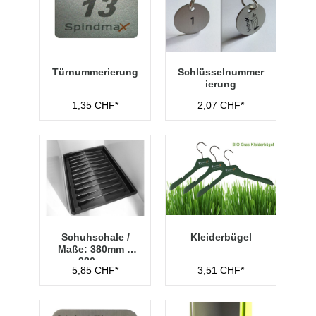
Türnummerierung
Schlüsselnummer
ierung
1,35 CHF*
2,07 CHF*
Schuhschale /
Kleiderbügel
Maße: 380mm x
280mm
5,85 CHF*
3,51 CHF*