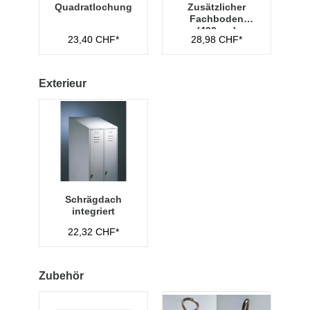
Quadratlochung
Zusätzlicher
Fachboden
(400mm)
23,40 CHF*
28,98 CHF*
Exterieur
Schrägdach
integriert
22,32 CHF*
Zubehör