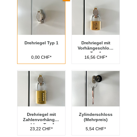
Drehriegel Typ 1
Drehriegel mit
Vorhängeschloss
Typ 1
0,00 CHF*
16,56 CHF*
Drehriegel mit
Zylinderschloss
Zahlenvorhänges
(Mehrpreis)
chloss Typ 1
23,22 CHF*
5,54 CHF*