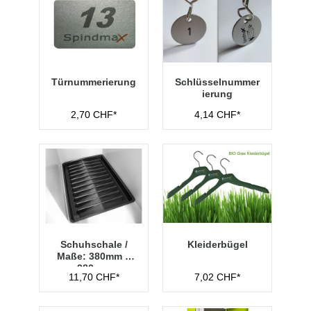
Türnummerierung
Schlüsselnummer
ierung
2,70 CHF*
4,14 CHF*
Schuhschale /
Kleiderbügel
Maße: 380mm x
280mm
11,70 CHF*
7,02 CHF*