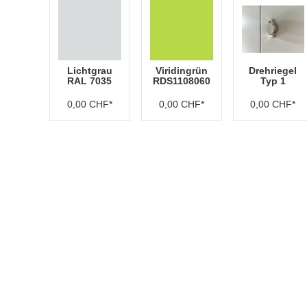
Lichtgrau
Viridingrün
Drehriegel
RAL 7035
RDS1108060
Typ 1
0,00 CHF*
0,00 CHF*
0,00 CHF*