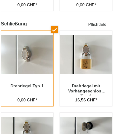
0,00 CHF*
0,00 CHF*
Schließung
Pflichtfeld
Drehriegel Typ 1
Drehriegel mit
Vorhängeschloss
Typ 1
0,00 CHF*
16,56 CHF*