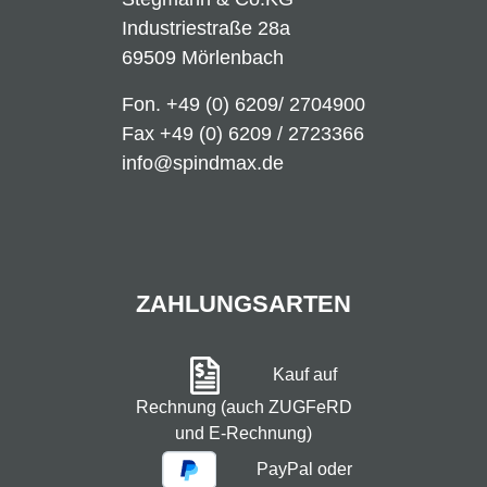
Industriestraße 28a
69509 Mörlenbach
Fon.
+49 (0) 6209/ 2704900
Fax +49 (0) 6209 / 2723366
info@spindmax.de
ZAHLUNGSARTEN
Kauf auf
Rechnung (auch ZUGFeRD
und E-Rechnung)
PayPal oder