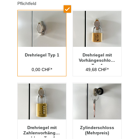
Pflichtfeld
Drehriegel Typ 1
Drehriegel mit
Vorhängeschloss
Typ 1
0,00 CHF*
49,68 CHF*
Drehriegel mit
Zylinderschloss
Zahlenvorhänges
(Mehrpreis)
chloss Typ 1