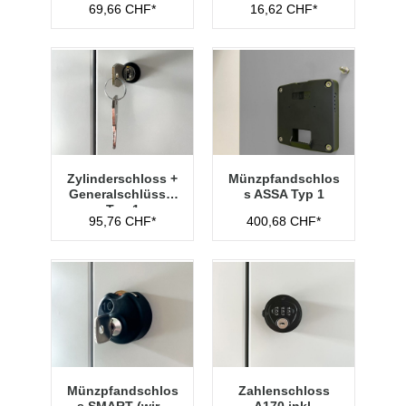
69,66 CHF*
16,62 CHF*
Zylinderschloss +
Münzpfandschlos
Generalschlüssel
s ASSA Typ 1
Typ 1
95,76 CHF*
400,68 CHF*
Münzpfandschlos
Zahlenschloss