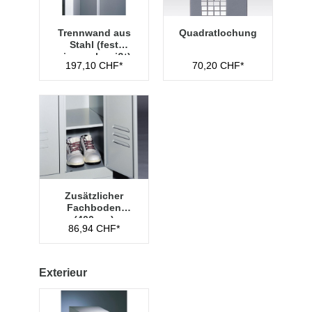
Trennwand aus
Quadratlochung
Stahl (fest
eingeschweißt)
197,10 CHF*
70,20 CHF*
Zusätzlicher
Fachboden
(400mm)
86,94 CHF*
Exterieur