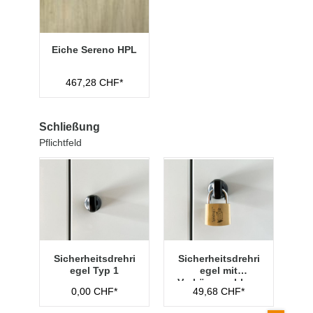
Eiche Sereno HPL
467,28 CHF*
Schließung
Pflichtfeld
Sicherheitsdrehri
Sicherheitsdrehri
egel Typ 1
egel mit
Vorhängeschloss
0,00 CHF*
49,68 CHF*
Typ 1