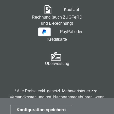
Kauf auf
Rechnung (auch ZUGFeRD
und E-Rechnung)
PayPal oder
Kreditkarte
Überweisung
* Alle Preise exkl. gesetzl. Mehrwertsteuer zzgl.
Versandkosten
und ggf. Nachnahmegebühren, wenn
nicht anders angegeben.
Konfiguration speichern