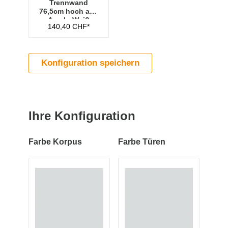
Trennwand
76,5cm hoch aus
Acryl - Weiß
140,40 CHF*
Konfiguration speichern
Ihre Konfiguration
Farbe Korpus
Farbe Türen