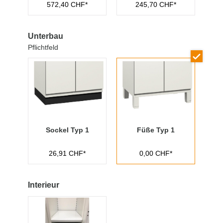
572,40 CHF*
245,70 CHF*
Managementschl
üssel
Unterbau
Pflichtfeld
Sockel Typ 1
Füße Typ 1
26,91 CHF*
0,00 CHF*
Interieur