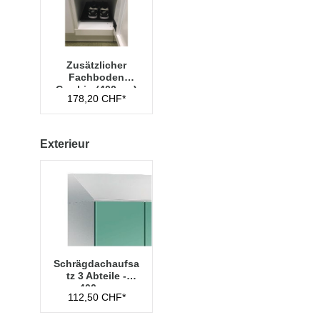
Zusätzlicher
Fachboden
Cambio (400mm)
178,20 CHF*
Exterieur
Schrägdachaufsa
tz 3 Abteile -
400mm
112,50 CHF*