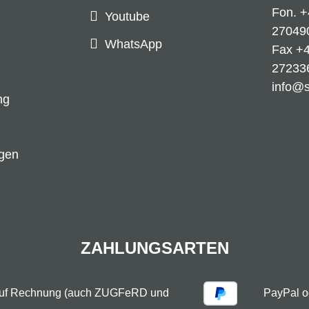
Fon.
+
Youtube
27049
WhatsApp
Fax +4
27233
info@
ng
ngen
ZAHLUNGSARTEN
auf Rechnung (auch ZUGFeRD und
PayPal o