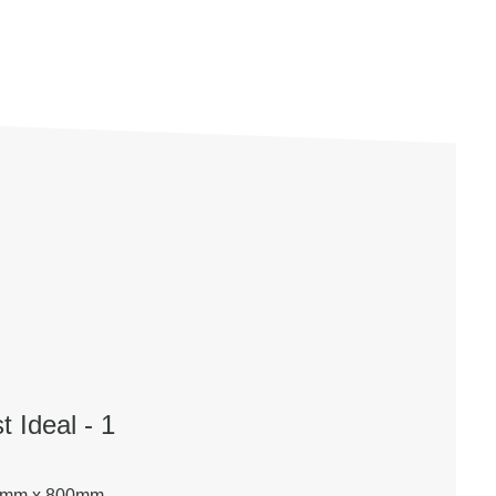
 Ideal - 1
15mm x 800mm.