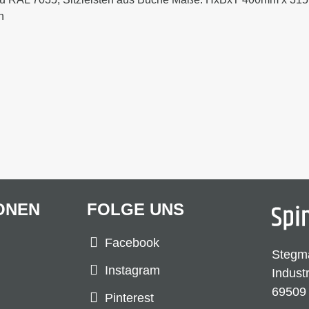
n
ONEN
FOLGE UNS
Facebook
Stegm
Instagram
Indust
69509
Pinterest