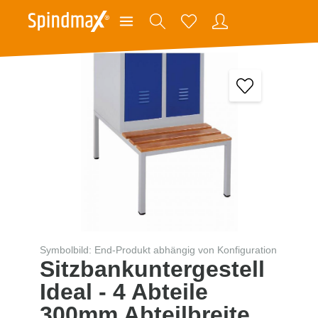
Symbolbild: End-Produkt abhängig von Konfiguration
Sitzbankuntergestell
Ideal - 4 Abteile
300mm Abteilbreite