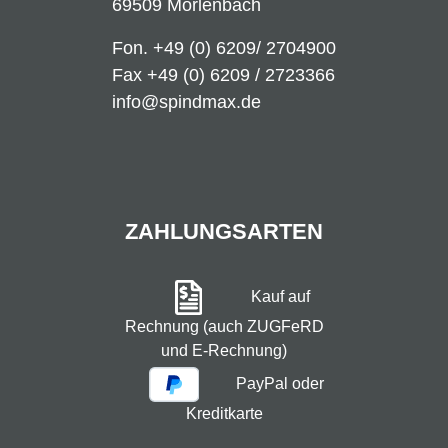
69509 Mörlenbach
Fon.
+49 (0) 6209/ 2704900
Fax +49 (0) 6209 / 2723366
info@spindmax.de
ZAHLUNGSARTEN
Kauf auf
Rechnung (auch ZUGFeRD
und E-Rechnung)
PayPal oder
Kreditkarte