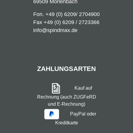
69509 Mörlenbach
Fon.
+49 (0) 6209/ 2704900
Fax +49 (0) 6209 / 2723366
info@spindmax.de
ZAHLUNGSARTEN
Kauf auf
Rechnung (auch ZUGFeRD
und E-Rechnung)
PayPal oder
Kreditkarte