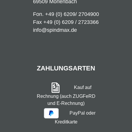
69509 Mörlenbach
Fon.
+49 (0) 6209/ 2704900
Fax +49 (0) 6209 / 2723366
info@spindmax.de
ZAHLUNGSARTEN
Kauf auf
Rechnung (auch ZUGFeRD
und E-Rechnung)
PayPal oder
Kreditkarte