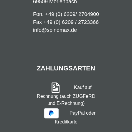
69509 Mörlenbach
Fon.
+49 (0) 6209/ 2704900
Fax +49 (0) 6209 / 2723366
info@spindmax.de
ZAHLUNGSARTEN
Kauf auf
Rechnung (auch ZUGFeRD
und E-Rechnung)
PayPal oder
Kreditkarte